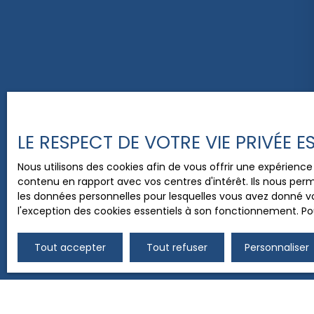
LE RESPECT DE VOTRE VIE PRIVÉE 
Nous utilisons des cookies afin de vous offrir une expérien
contenu en rapport avec vos centres d'intérêt. Ils nous perm
les données personnelles pour lesquelles vous avez donné vo
l'exception des cookies essentiels à son fonctionnement. Pou
Tout accepter
Tout refuser
Personnaliser