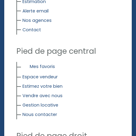
Estimation
Alerte email
Nos agences
Contact
Pied de page central
Mes favoris
Espace vendeur
Estimez votre bien
Vendre avec nous
Gestion locative
Nous contacter
Pied de page droit