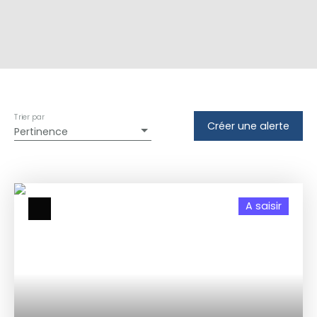
Trier par
Créer une alerte
Pertinence
A saisir