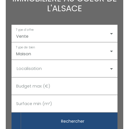
L'ALSACE
Type d'offre
Vente
Type de bien
Maison
Localisation
Budget max (€)
Surface min (m²)
Rechercher