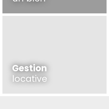
Gestion
locative