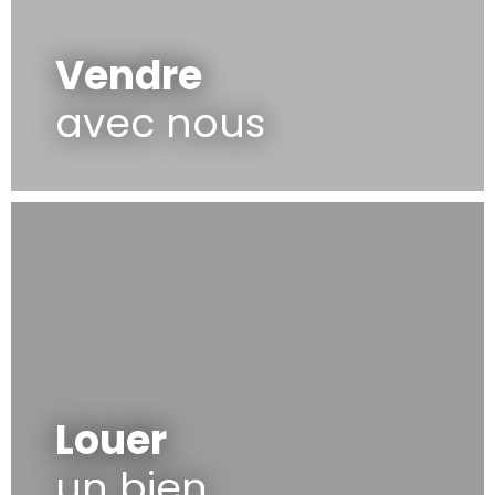
Vendre
avec nous
Louer
un bien