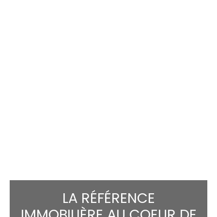
LA RÉFÉRENCE
IMMOBILIÈRE AU COEUR DE