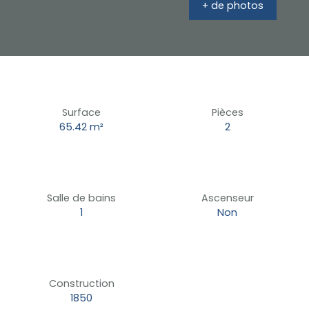
+ de photos
Surface
Pièces
65.42
m²
2
Salle de bains
Ascenseur
1
Non
Construction
1850