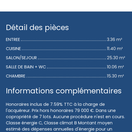
Détail des pièces
ENTREE
3.36 m²
CUISINE
11.40 m²
SALON/SEJOUR
25.30 m²
SALLE DE BAIN + WC
10.06 m²
CHAMBRE
15.30 m²
Informations complémentaires
Honoraires inclus de 7.59% TTC à la charge de
l'acquéreur. Prix hors honoraires 79 000 €. Dans une
copropriété de 7 lots. Aucune procédure n'est en cours.
Classe énergie C, Classe climat B Montant moyen
estimé des dépenses annuelles d'énergie pour un