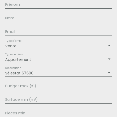
Prénom
Nom
Email
Type d'offre
Vente
Type de bien
Appartement
Localisation
Sélestat 67600
Budget max (€)
Surface min (m²)
Pièces min