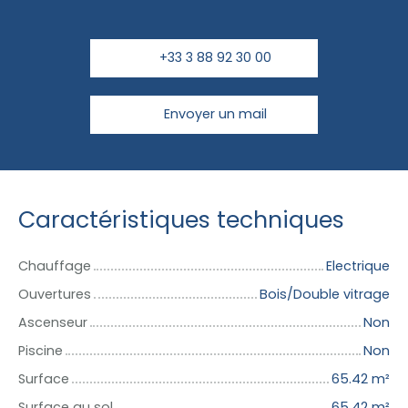
+33 3 88 92 30 00
Envoyer un mail
Caractéristiques techniques
Chauffage
Electrique
Ouvertures
Bois/Double vitrage
Ascenseur
Non
Piscine
Non
Surface
65.42
m²
Surface au sol
65.42
m²