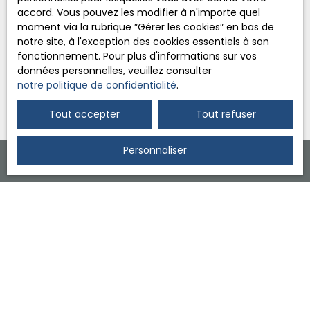
accord. Vous pouvez les modifier à n'importe quel
politique de confidentialité
.
moment via la rubrique ″Gérer les cookies″ en bas de
notre site, à l'exception des cookies essentiels à son
fonctionnement. Pour plus d'informations sur vos
Recevoir des annonces
données personnelles, veuillez consulter
notre politique de confidentialité
.
Tout accepter
Tout refuser
Personnaliser