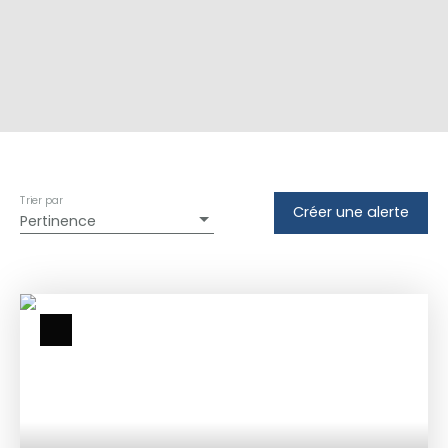
Trier par
Créer une alerte
Pertinence