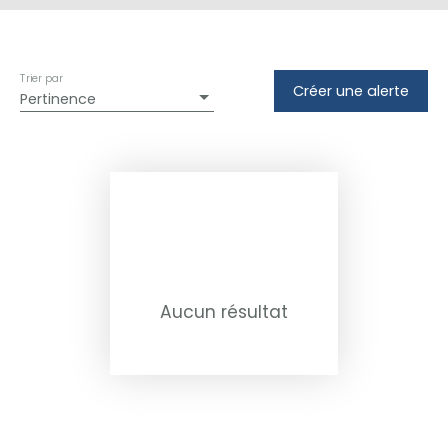
Trier par
Créer une alerte
Pertinence
Aucun résultat